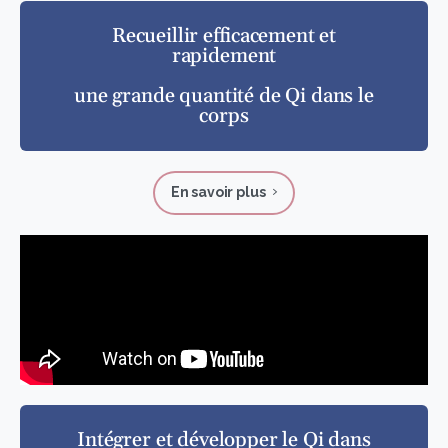
Recueillir efficacement et
rapidement
une grande quantité de Qi dans le
corps
En savoir plus
Intégrer et développer le Qi dans