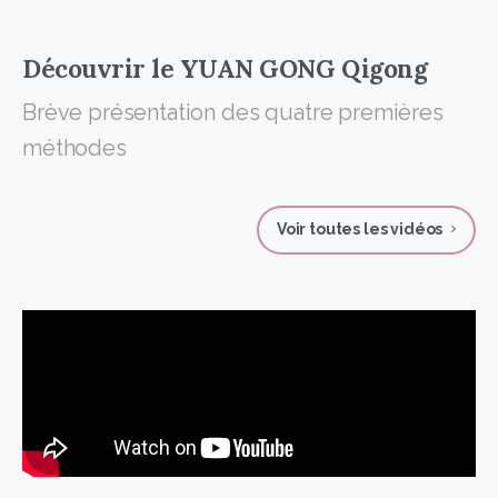
Découvrir
le
YUAN
GONG
Qigong
Brève présentation des quatre premières
méthodes
Voir toutes les vidéos