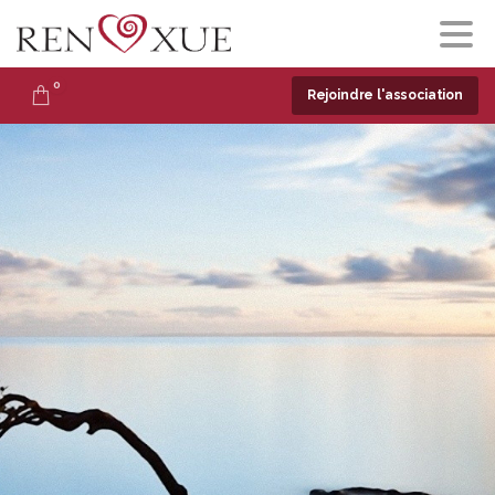
0
Rejoindre l'association