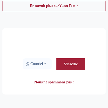
En savoir plus sur Yuan Tze
Bulletin d'information
Rejoignez les 453 abonnés.
Nous ne spammons pas !