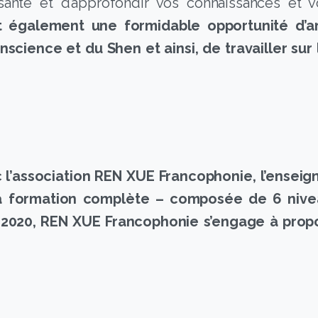
santé et d’approfondir vos connaissances et 
nt également une formidable opportunité d’am
science et du Shen et ainsi, de travailler sur l
 l’association REN XUE Francophonie, l’ensei
La formation complète – composée de 6 nivea
s 2020, REN XUE Francophonie s’engage à prop