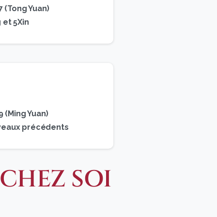
 (Tong Yuan)
 et 5Xin
 (Ming Yuan)
niveaux précédents
CHEZ SOI