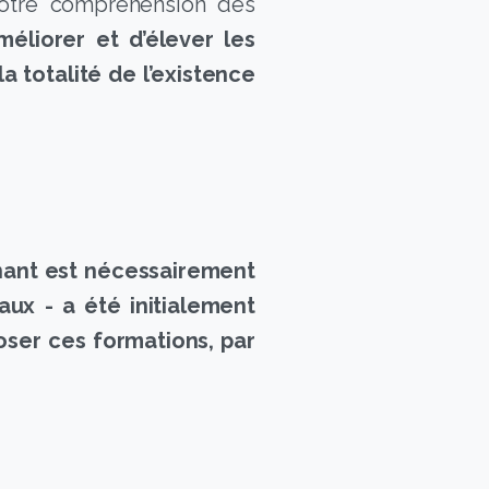
votre compréhension des
éliorer et d’élever les
a totalité de l’existence
gnant est nécessairement
ux - a été initialement
oser ces formations, par