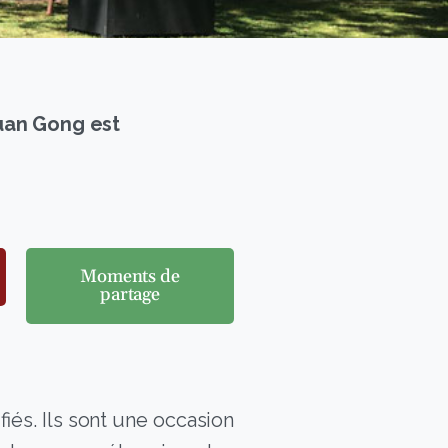
uan Gong est
Moments de
partage
iés. Ils sont une occasion