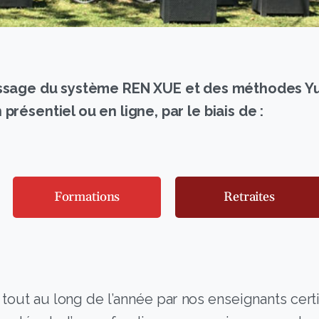
tissage du système REN XUE et des méthodes Y
 présentiel ou en ligne, par le biais de :
Formations
Retraites
out au long de l’année par nos enseignants certif