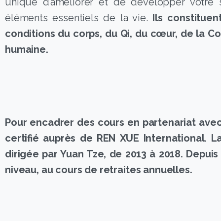
unique d’améliorer et de développer votre 
éléments essentiels de la vie.
Ils constitue
conditions du corps, du Qi, du cœur, de la Con
humaine.
Pour encadrer des cours en partenariat avec
certifié auprès de REN XUE International. 
dirigée par Yuan Tze, de 2013 à 2018. Depui
niveau, au cours de retraites annuelles.