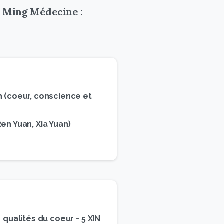
 Ming Médecine :
n (coeur, conscience et
en Yuan, Xia Yuan)
 qualités du coeur - 5 XIN