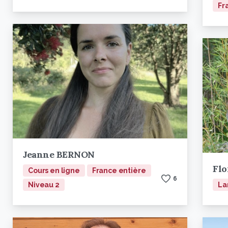
Fr
Jeanne BERNON
Flo
Cours en ligne
France entière
6
Niveau 2
La