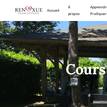
À
Apprendr
Accueil
propos
Pratiquer
Cours