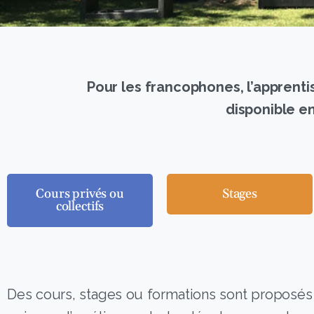
Pour les francophones, l’appren
disponible en
Cours privés ou
Stages
collectifs
Des cours, stages ou formations sont proposés t