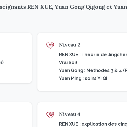
nseignants REN XUE, Yuan Gong Qigong et Yuan
Niveau 2
REN XUE : Théorie de Jingshe
n)
Vrai Soi)
Yuan Gong : Méthodes 3 & 4 (R
Yuan Ming : soins Yi Qi
Niveau 4
REN XUE : explication des cinq