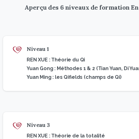
Aperçu des 6 niveaux de formation E
Niveau 1
REN XUE : Théorie du Qi
Yuan Gong : Méthodes 1 & 2 (Tian Yuan, Di Yua
Yuan Ming : les Qifields (champs de Qi)
Niveau 3
REN XUE : Théorie de la totalité