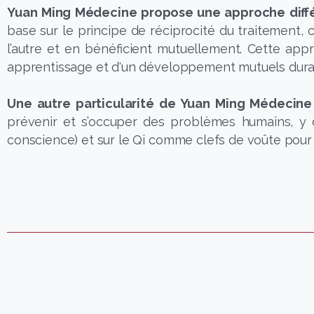
Yuan Ming Médecine propose une approche différ
base sur le principe de réciprocité du traitement, 
l’autre et en bénéficient mutuellement. Cette appr
apprentissage et d'un développement mutuels duran
Une autre particularité de Yuan Ming Médecine 
prévenir et s’occuper des problèmes humains, y co
conscience) et sur le Qi comme clefs de voûte pou