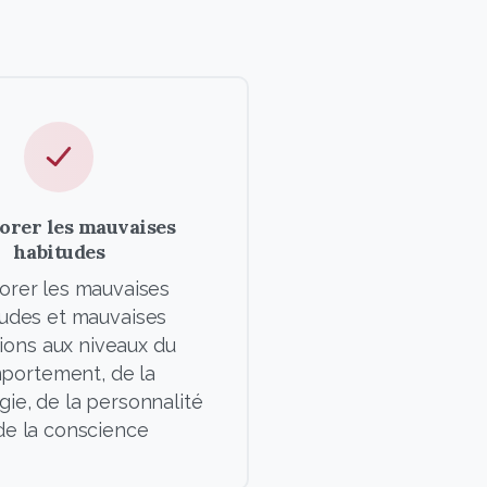
orer les mauvaises
habitudes
orer les mauvaises
udes et mauvaises
ions aux niveaux du
portement, de la
ie, de la personnalité
de la conscience