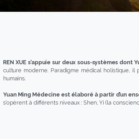
REN XUE s’appuie sur deux sous-systèmes dont 
culture moderne. Paradigme médical holistique, il
humains.
Yuan Ming Médecine est élaboré à partir d’un ens
s’opèrent à différents niveaux : Shen, Yi (la conscience