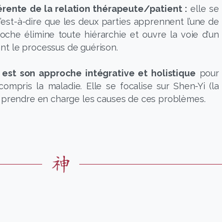
ente de la relation thérapeute/patient :
elle se
c’est-à-dire que les deux parties apprennent l’une de
oche élimine toute hiérarchie et ouvre la voie d'un
t le processus de guérison.
est son approche intégrative et holistique
pour
mpris la maladie. Elle se focalise sur Shen-Yi (la
r prendre en charge les causes de ces problèmes.