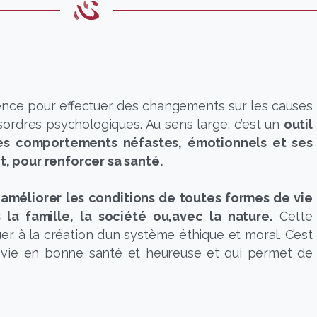
ience pour effectuer des changements sur les causes
ordres psychologiques. Au sens large, c’est un
outil
es comportements néfastes, émotionnels et ses
 pour renforcer sa santé.
 améliorer les conditions de toutes formes de vie
la famille, la société ou,avec la nature.
Cette
r à la création d’un système éthique et moral. C’est
e vie en bonne santé et heureuse et qui permet de