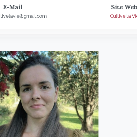
E-Mail
Site We
ltivetavie@gmail.com
Cultive ta Vi