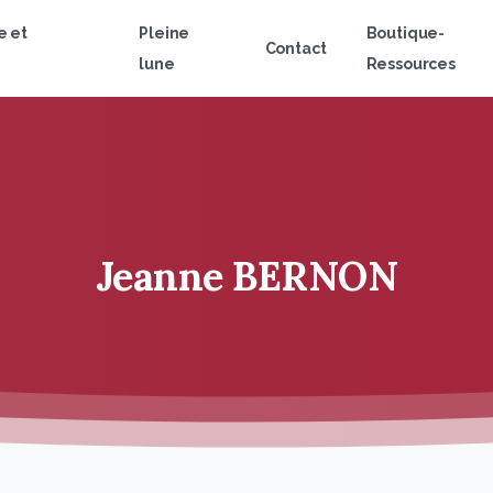
e et
Pleine
Boutique-
Contact
lune
Ressources
Jeanne
BERNON