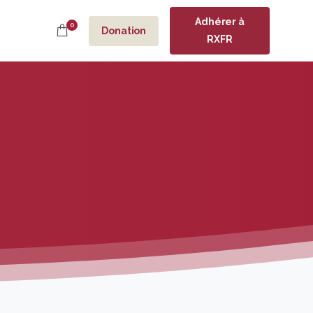
Adhérer à
0
Donation
RXFR