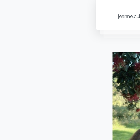
jeanne.cu