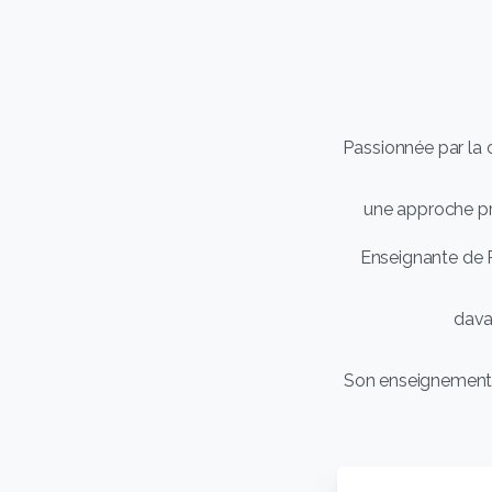
Passionnée par la 
une approche pro
Enseignante de R
davan
Son enseignement s