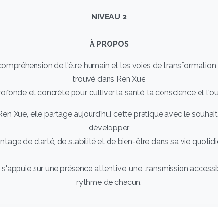
NIVEAU 2
À PROPOS
compréhension de l'être humain et les voies de transformation i
trouvé dans Ren Xue
fonde et concrète pour cultiver la santé, la conscience et l'o
en Xue, elle partage aujourd'hui cette pratique avec le souhait
développer
tage de clarté, de stabilité et de bien-être dans sa vie quotid
'appuie sur une présence attentive, une transmission accessib
rythme de chacun.