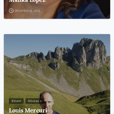
décembre 15, 2023
1
5
Béarn
Niveau 1
Louis Mercuri