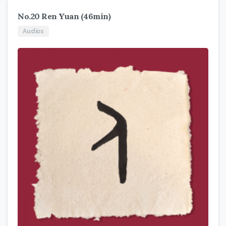
No.20 Ren Yuan (46min)
Audios