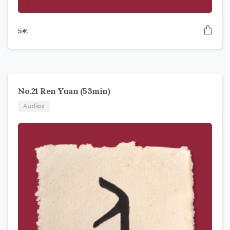
5
€
No.21 Ren Yuan (53min)
Audios