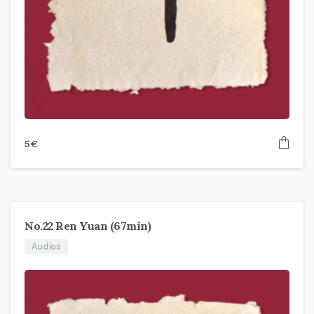
5
€
No.22 Ren Yuan (67min)
Audios