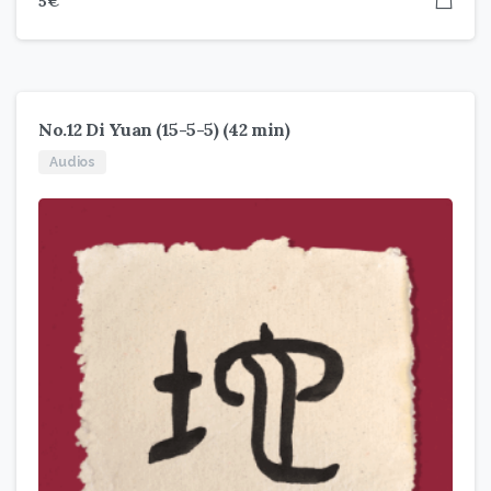
5
€
No.12 Di Yuan (15-5-5) (42 min)
Audios