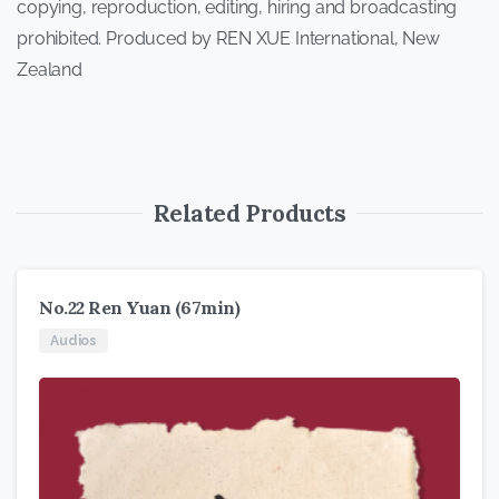
copying, reproduction, editing, hiring and broadcasting
prohibited. Produced by REN XUE International, New
Zealand
Related Products
No.22 Ren Yuan (67min)
Audios