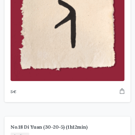
5
€
No.18 Di Yuan (30-20-5) (1h12min)