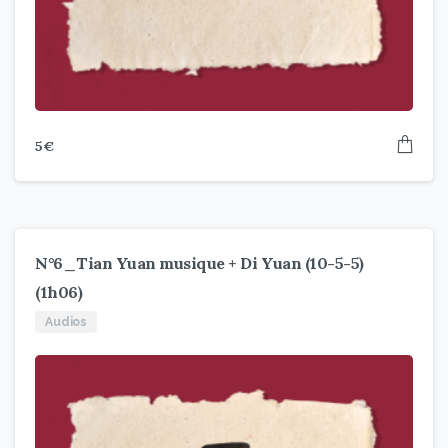
5
€
N°6_Tian Yuan musique + Di Yuan (10-5-5)
(1h06)
Audios