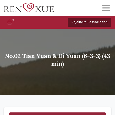
0
Rejoindre l'association
No.02
Tian
Yuan
&
Di
Yuan
(6-3-3)
(43
min)