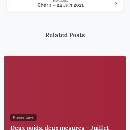
Next post
Chérir – 24 Juin 2021
Related Posts
9
6
Pleine lune
Deux poids, deux mesures – Juillet