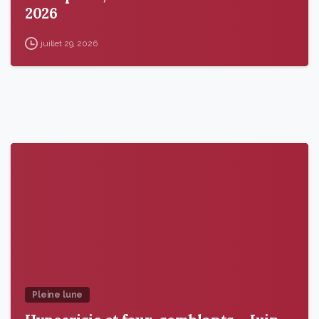
2026
juillet 29, 2026
9
6
Pleine lune