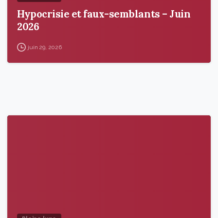
Hypocrisie et faux-semblants – Juin
2026
juin 29, 2026
9
6