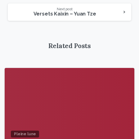
Next post
Versets Kaixin – Yuan Tze
Related Posts
9
6
Pleine lune