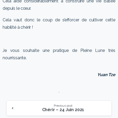
Cela aide considérablement à construire une vie basée
depuis le cœur.
Cela vaut donc le coup de s’efforcer de cultiver cette
habilité à chérir !
Je vous souhaite une pratique de Pleine Lune très
nourrissante.
Yuan Tze
Previous post
Chérir – 24 Juin 2021