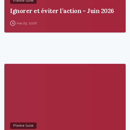
Pleine lune
Ignorer et éviter l’action – Juin 2026
mai 29, 2026
9
5
Pleine lune