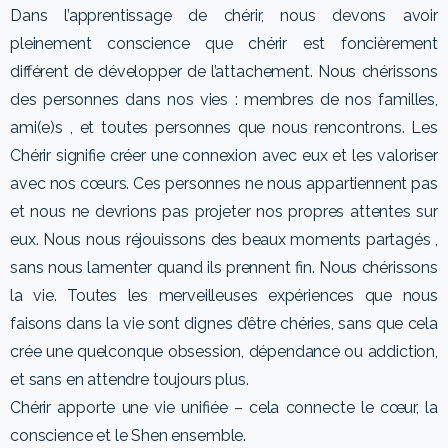
Dans l’apprentissage de chérir, nous devons avoir
pleinement conscience que chérir est foncièrement
différent de développer de l’attachement. Nous chérissons
des personnes dans nos vies : membres de nos familles,
ami(e)s , et toutes personnes que nous rencontrons. Les
Chérir signifie créer une connexion avec eux et les valoriser
avec nos cœurs. Ces personnes ne nous appartiennent pas
et nous ne devrions pas projeter nos propres attentes sur
eux. Nous nous réjouissons des beaux moments partagés ,
sans nous lamenter quand ils prennent fin. Nous chérissons
la vie. Toutes les merveilleuses expériences que nous
faisons dans la vie sont dignes d’être chéries, sans que cela
crée une quelconque obsession, dépendance ou addiction,
et sans en attendre toujours plus.
Chérir apporte une vie unifiée – cela connecte le cœur, la
conscience et le Shen ensemble.