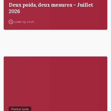
Deux poids, deux mesures – Juillet
2026
juillet 29, 2026
9
6
Pleine lune