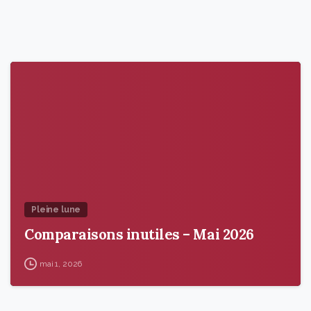
9
5
Pleine lune
Comparaisons inutiles – Mai 2026
mai 1, 2026