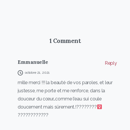
1 Comment
Emmanuelle
Reply
octobre 21, 2021
mille merci !!! la beauté de vos paroles, et leur
justesse, me porte et me renforce, dans la
douceur du cœur…comme l’eau sui coule
doucement mais sûrement.!????????‍
????????????