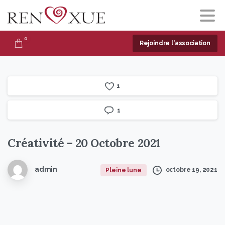
0
Rejoindre l'association
1
1
Créativité
–
20
Octobre
2021
admin
octobre 19, 2021
Pleine lune