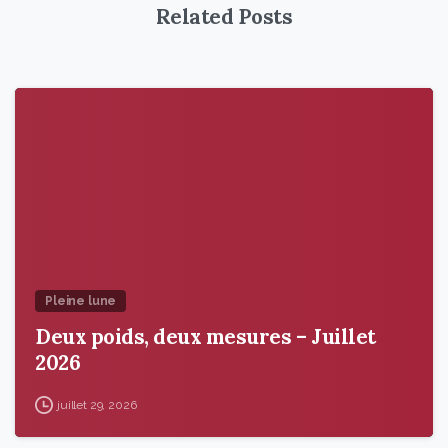
Related Posts
9
6
Pleine lune
Deux poids, deux mesures – Juillet
2026
juillet 29, 2026