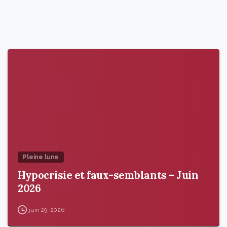
9
6
Pleine lune
Hypocrisie et faux-semblants – Juin
2026
juin 29, 2026