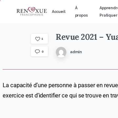
À
Apprendr
Accueil
propos
Pratiquer
Revue
2021
–
Yu
1
admin
0
La capacité d’une personne à passer en revue
exercice est d’identifier ce qui se trouve en 