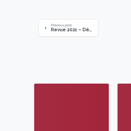
Previous post
Revue 2021 – Déc. 2021
9
6