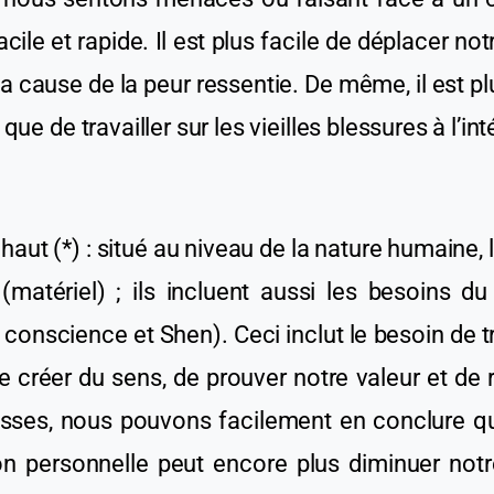
cile et rapide. Il est plus facile de déplacer no
la
cause
de la peur ressentie. De même, il est plu
s
que de travailler sur les vieilles blessures à l’int
s haut (*) : situé au niveau de la nature humaine, l
matériel) ; ils incluent aussi les besoins du 
 la conscience et Shen). Ceci inclut le besoin d
e créer du sens, de prouver notre valeur et
de
r
lesses, nous pouvons facilement en conclure
n personnelle peut encore plus diminu
er
notr