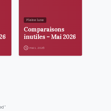
Pleine lune
Comparaisons
026
inutiles – Mai 2026
mai 1, 2026
ed *