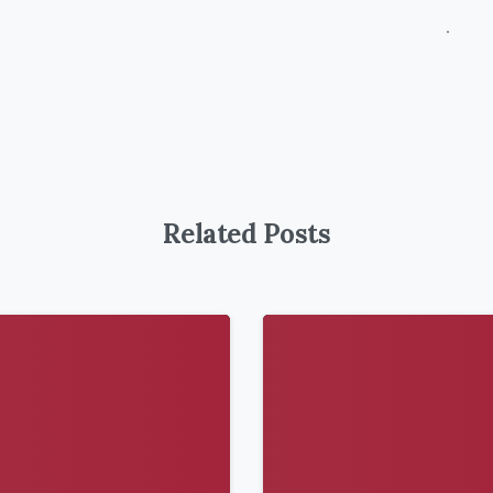
Related Posts
9
6