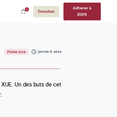
Adhérer à
0
Donation
RXFR
janvier 6, 2022
Pleine lune
 XUE. Un des buts de cet
.