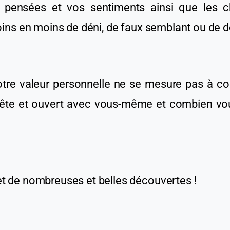
s pensées et
vos
sentiments
ainsi que
les c
moins en moins de
déni
, de faux semblant ou de 
otre valeur personnelle ne se mesure
pas
à
co
nnête et ouvert avec vous-même et combien vo
et de nombreuses et belles découvertes !