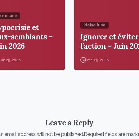
eine lune
pocrisie et
Pleine lune
ux-semblants –
Ignorer et éviter
in 2026
l’action – Juin 2
juin 29, 2026
mai 29, 2026
Leave a Reply
r email address will not be published.Required fields are mark