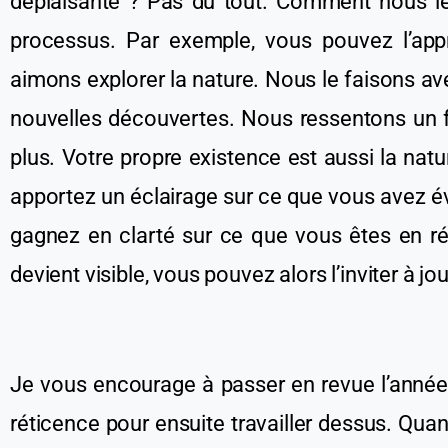
déplaisante
? Pas du tout.
C
omme
nt
nous l
processus
. Par exemple, vous pouvez l’ap
aimons explorer la nature. Nous le faisons a
nouvelles découvertes. Nous ressentons un 
plus. Votre propre existence est aussi la na
apportez un éclairage sur
ce que
vous avez év
gagnez
en clarté sur ce que vous êtes en 
devient visible, vous pouvez alors l’inviter à jou
Je vous encourage à passer en revue l’anné
réticence pour ensuite travailler dessus. Qu