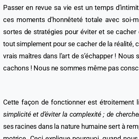
Passer en revue sa vie est un temps d’intimi
ces moments d’honnêteté totale avec soi-mê
sortes de stratégies pour éviter et se cacher 
tout simplement
pour se cacher
de la réalité,
vrais maîtres dans l’art de s’échapper ! Nou
cachons ! Nous ne sommes même pas consc
Cette façon de fonctionner
est étroitement
simplicité et d’éviter la complexité ; de cherche
ses racines dans la nature humaine sert à remp
motrice. Ceci explique pourquoi, quand no