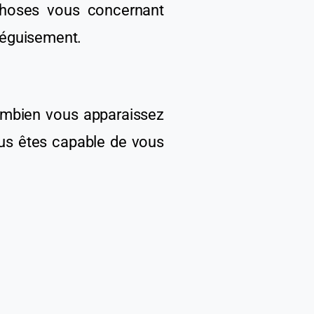
hoses vous concernant
déguisement.
mbien vous apparaissez
us êtes capable de vous