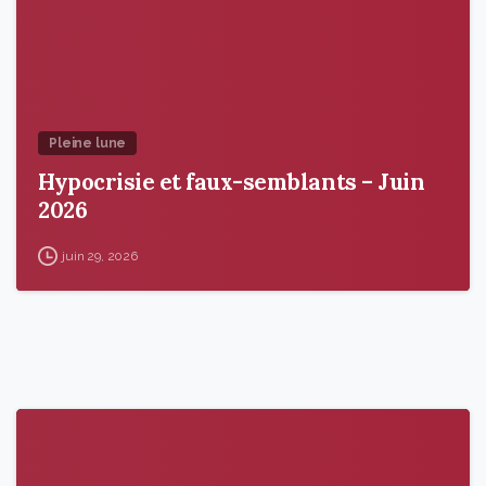
Pleine lune
Hypocrisie et faux-semblants – Juin
2026
juin 29, 2026
9
6