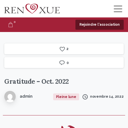
0
Rejoindre l'association
2
0
Gratitude
–
Oct.
2022
admin
novembre 14, 2022
Pleine lune