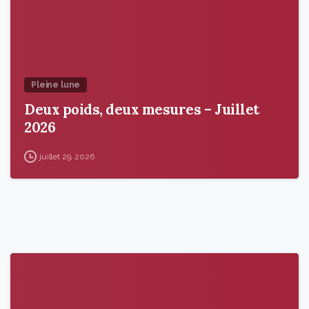
Pleine lune
Deux poids, deux mesures – Juillet
2026
juillet 29, 2026
9
6