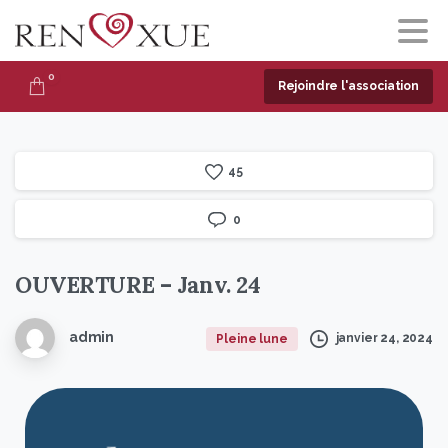
0
Rejoindre l'association
4
5
0
OUVERTURE
–
Janv.
24
admin
janvier 24, 2024
Pleine lune