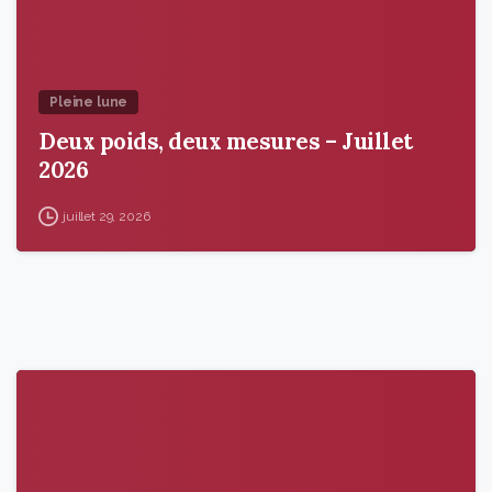
Pleine lune
Deux poids, deux mesures – Juillet
2026
juillet 29, 2026
9
6