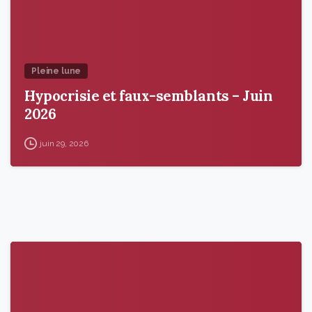
Pleine lune
Hypocrisie et faux-semblants – Juin
2026
juin 29, 2026
9
6