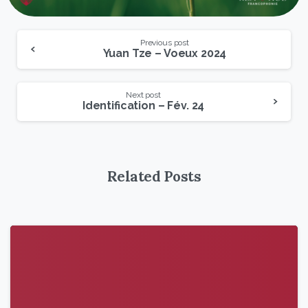
Previous post
Yuan Tze – Voeux 2024
Next post
Identification – Fév. 24
Related Posts
9
6