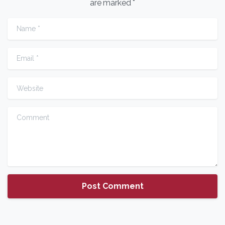
are marked *
Name
*
Email
*
Website
Comment