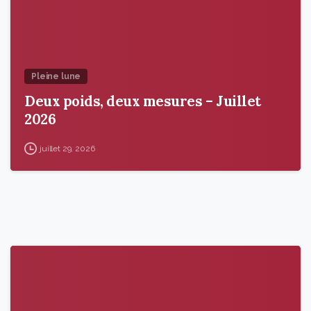
Pleine lune
Deux poids, deux mesures – Juillet
2026
juillet 29, 2026
9
6