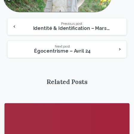
Previous post
Identité & Identification – Mars 24
Next post
Égocentrisme – Avril 24
Related Posts
9
6