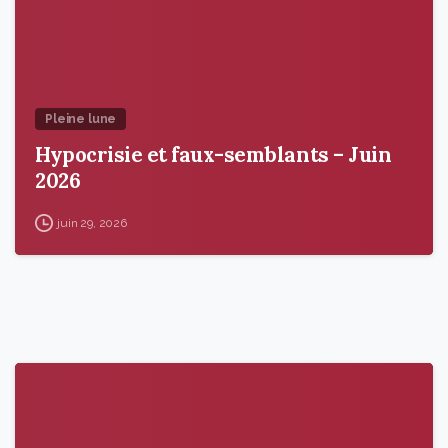
Pleine lune
Hypocrisie et faux-semblants – Juin
2026
juin 29, 2026
9
6