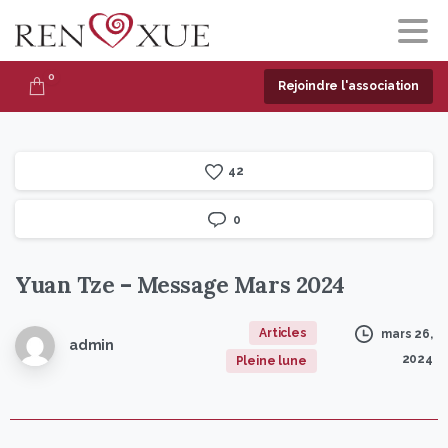
0
Rejoindre l'association
4
2
0
Yuan
Tze
–
Message
Mars
2024
Articles
mars 26,
admin
2024
Pleine lune