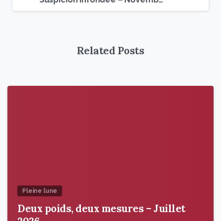
Related Posts
9
6
Pleine lune
Deux poids, deux mesures – Juillet