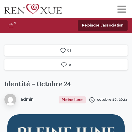
0
Rejoindre l'association
6
1
0
Identité
–
Octobre
24
admin
octobre 16, 2024
Pleine lune