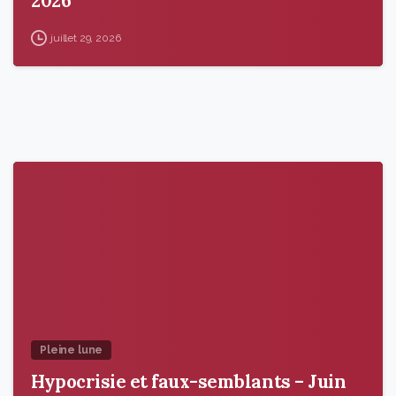
2026
juillet 29, 2026
9
6
Pleine lune
Hypocrisie et faux-semblants – Juin