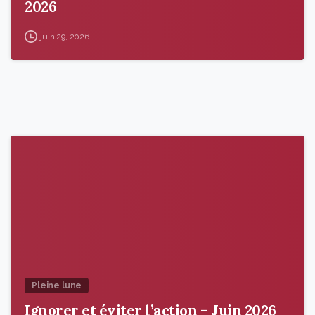
2026
juin 29, 2026
9
6
Pleine lune
Ignorer et éviter l’action – Juin 2026