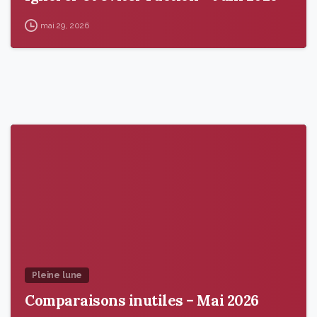
mai 29, 2026
9
5
Pleine lune
Comparaisons inutiles – Mai 2026