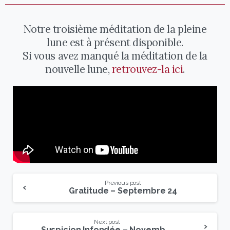
Notre troisième méditation de la pleine
lune est à présent disponible.
Si vous avez manqué la méditation de la
nouvelle lune,
retrouvez-la ici
.
Previous post
Gratitude – Septembre 24
Next post
Suspicion Infondée – Novembre 24