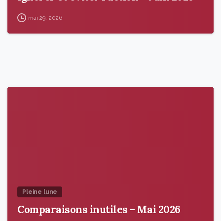
mai 29, 2026
9
5
Pleine lune
Comparaisons inutiles – Mai 2026