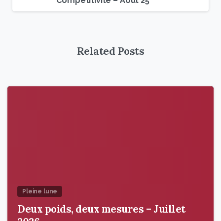
Compétitivité – Août 25
Related Posts
9
6
Pleine lune
Deux poids, deux mesures – Juillet