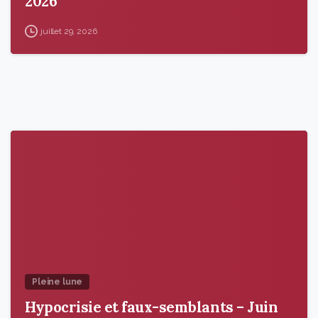
2026
juillet 29, 2026
9
6
Pleine lune
Hypocrisie et faux-semblants – Juin