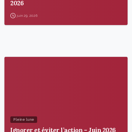
2026
juin 29, 2026
9
6
Pleine lune
Ignorer et éviter l’action – Juin 2026