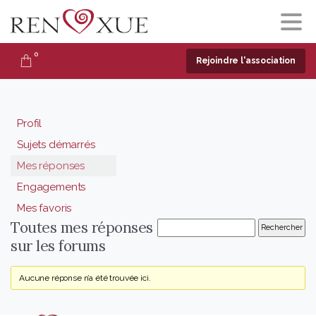
0
Rejoindre l'association
Profil
Sujets démarrés
Mes réponses
Engagements
Mes favoris
Toutes mes réponses
sur les forums
Aucune réponse n’a été trouvée ici.