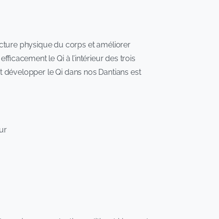
cture physique du corps et améliorer
fficacement le Qi à l’intérieur des trois
 et développer le Qi dans nos Dantians est
ur