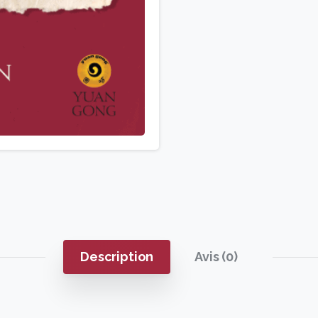
Description
Avis (0)