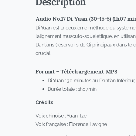
Description
Audio No.17 Di Yuan (30-15-5) (1h07 mi
Di Yuan est la deuxième méthode du système 
l’alignement musculo-squelettique, en utilisant
Dantians (réservoirs de Qi principaux dans le c
crucial.
Format –
Téléchargement
MP3
Di Yuan : 30 minutes au Dantian Inférieu
Durée totale : 1h07min
Crédits
Voix chinoise : Yuan Tze
Voix française : Florence Lavigne