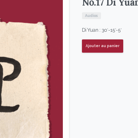
No.17 Di Yua
Audios
Di Yuan : 30′-15′-5′
Ajouter au panier