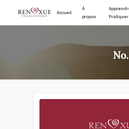
À
Apprendr
Accueil
propos
Pratiquer
No.