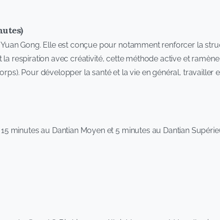
nutes)
Yuan Gong. Elle est conçue pour notamment renforcer la stru
 la respiration avec créativité, cette méthode active et ramène e
orps). Pour développer la santé et la vie en général, travailler
r, 15 minutes au Dantian Moyen et 5 minutes au Dantian Supérie