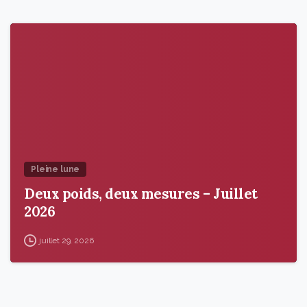
9
6
Pleine lune
Deux poids, deux mesures – Juillet
2026
juillet 29, 2026