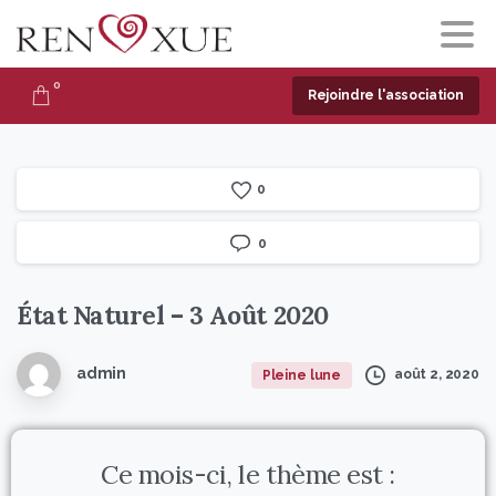
0
Rejoindre l'association
0
0
État
Naturel
–
3
Août
2020
admin
août 2, 2020
Pleine lune
Ce mois-ci, le thème est :