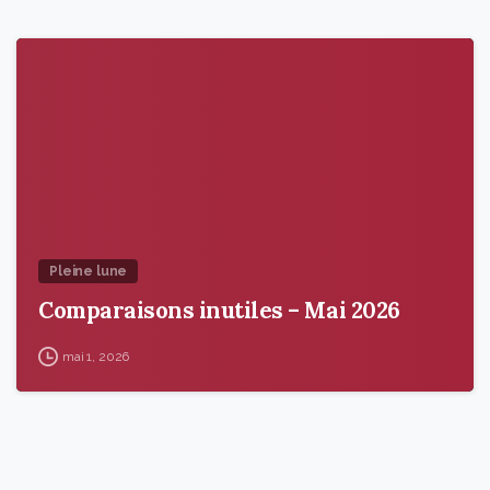
9
5
Pleine lune
Comparaisons inutiles – Mai 2026
mai 1, 2026