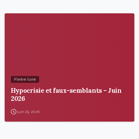
9
6
Pleine lune
Hypocrisie et faux-semblants – Juin
2026
juin 29, 2026