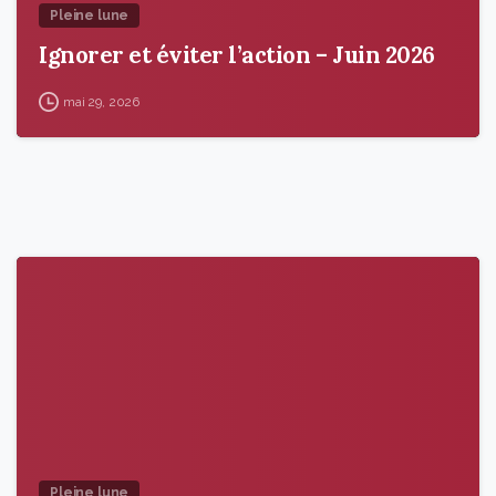
Pleine lune
Ignorer et éviter l’action – Juin 2026
mai 29, 2026
9
5
Pleine lune