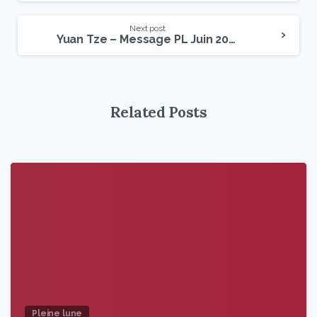
Next post
Yuan Tze – Message PL Juin 2023
Related Posts
9
6
Pleine lune