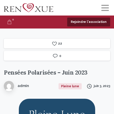
0
Rejoindre l'association
2
2
0
Pensées
Polarisées
–
Juin
2023
admin
juin 3, 2023
Pleine lune