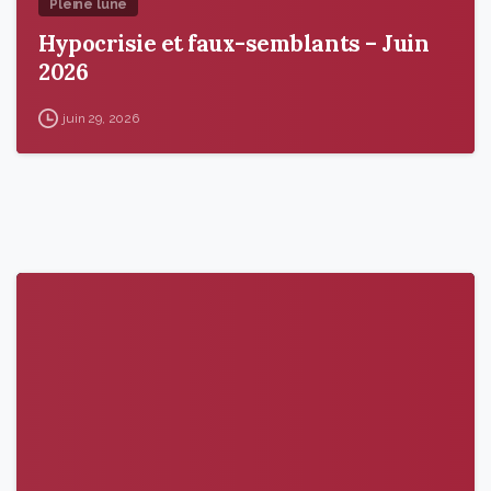
Pleine lune
Hypocrisie et faux-semblants – Juin
2026
juin 29, 2026
9
6