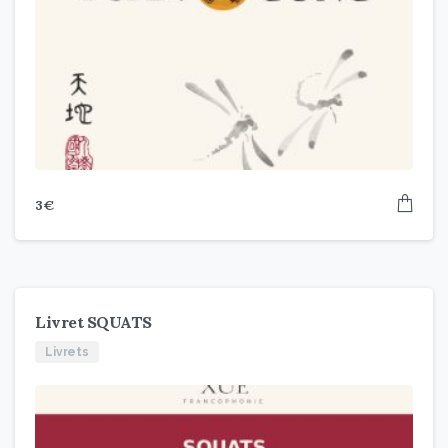
3
€
Livret SQUATS
Livrets