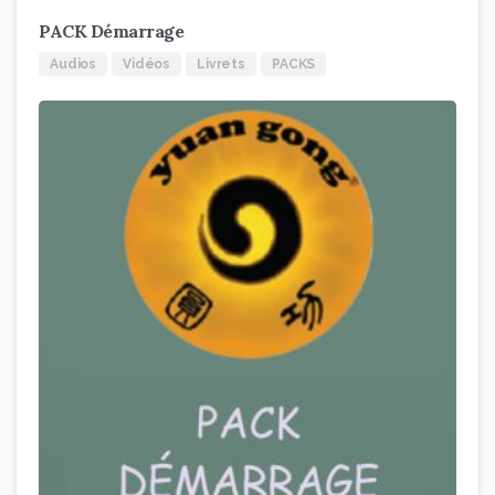
PACK Démarrage
Audios
Vidéos
Livrets
PACKS