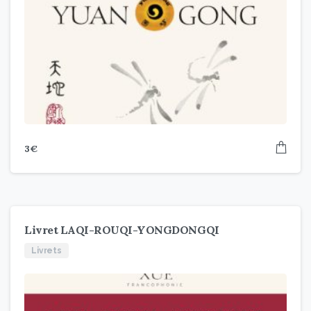
3
€
Livret LAQI-ROUQI-YONGDONGQI
Livrets