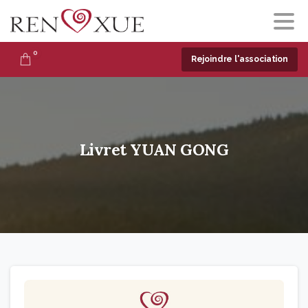
0
Rejoindre l'association
Livret
YUAN
GONG