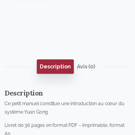
Description
Avis (0)
Description
Ce petit manuel constitue une introduction au cœur du
système Yuan Gong.
Livret de 36 pages en format PDF – imprimable, format
A5.