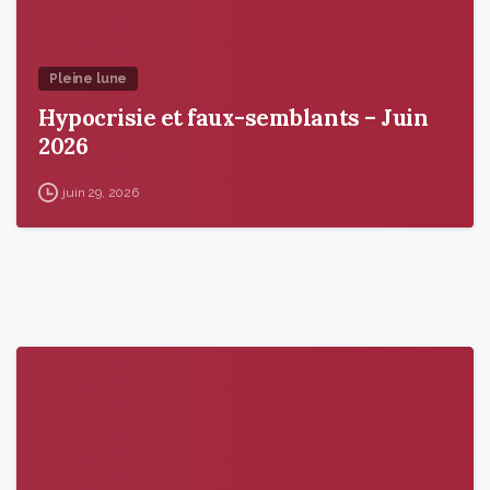
Pleine lune
Hypocrisie et faux-semblants – Juin
2026
juin 29, 2026
9
6