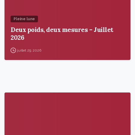
Pleine lune
Deux poids, deux mesures – Juillet
2026
juillet 29, 2026
9
6