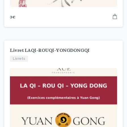
3
€
Livret LAQI-ROUQI-YONGDONGQI
Livrets