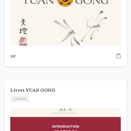
3
€
Livret YUAN GONG
Livrets