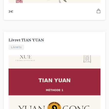
3
€
Livret TIAN YUAN
Livrets